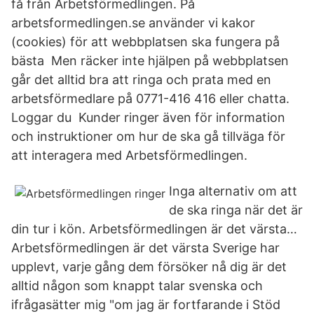
få från Arbetsförmedlingen. På
arbetsformedlingen.se använder vi kakor
(cookies) för att webbplatsen ska fungera på
bästa Men räcker inte hjälpen på webbplatsen
går det alltid bra att ringa och prata med en
arbetsförmedlare på 0771-416 416 eller chatta.
Loggar du Kunder ringer även för information
och instruktioner om hur de ska gå tillväga för
att interagera med Arbetsförmedlingen.
Inga alternativ om att
de ska ringa när det är
din tur i kön. Arbetsförmedlingen är det värsta…
Arbetsförmedlingen är det värsta Sverige har
upplevt, varje gång dem försöker nå dig är det
alltid någon som knappt talar svenska och
ifrågasätter mig "om jag är fortfarande i Stöd