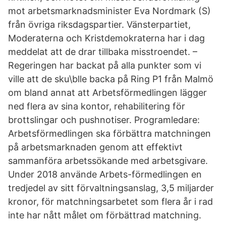
mot arbetsmarknadsminister Eva Nordmark (S)
från övriga riksdagspartier. Vänsterpartiet,
Moderaterna och Kristdemokraterna har i dag
meddelat att de drar tillbaka misstroendet. –
Regeringen har backat på alla punkter som vi
ville att de sku\blle backa på Ring P1 från Malmö
om bland annat att Arbetsförmedlingen lägger
ned flera av sina kontor, rehabilitering för
brottslingar och pushnotiser. Programledare:
Arbetsförmedlingen ska förbättra matchningen
på arbetsmarknaden genom att effektivt
sammanföra arbetssökande med arbetsgivare.
Under 2018 använde Arbets-förmedlingen en
tredjedel av sitt förvaltningsanslag, 3,5 miljarder
kronor, för matchningsarbetet som flera år i rad
inte har nått målet om förbättrad matchning.