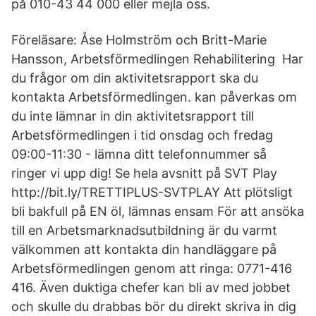
på 010-43 44 000 eller mejla oss.
Föreläsare: Åse Holmström och Britt-Marie
Hansson, Arbetsförmedlingen Rehabilitering Har
du frågor om din aktivitetsrapport ska du
kontakta Arbetsförmedlingen. kan påverkas om
du inte lämnar in din aktivitetsrapport till
Arbetsförmedlingen i tid onsdag och fredag
09:00-11:30 - lämna ditt telefonnummer så
ringer vi upp dig! Se hela avsnitt på SVT Play
http://bit.ly/TRETTIPLUS-SVTPLAY Att plötsligt
bli bakfull på EN öl, lämnas ensam För att ansöka
till en Arbetsmarknadsutbildning är du varmt
välkommen att kontakta din handläggare på
Arbetsförmedlingen genom att ringa: 0771-416
416. Även duktiga chefer kan bli av med jobbet
och skulle du drabbas bör du direkt skriva in dig