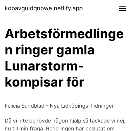
kopavguldqnpwe.netlify.app
Arbetsförmedlinge
n ringer gamla
Lunarstorm-
kompisar för
Felicia Sundblad - Nya Lidköpings-Tidningen
Då vi inte behövde någon hjälp så tackade vi nej,
nu till min fråga. Regeringen har beslutat om