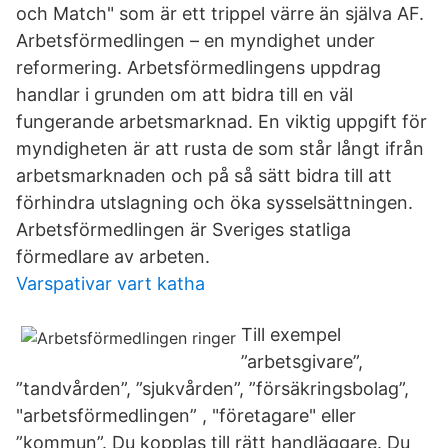
och Match" som är ett trippel värre än själva AF.
Arbetsförmedlingen – en myndighet under
reformering. Arbetsförmedlingens uppdrag
handlar i grunden om att bidra till en väl
fungerande arbetsmarknad. En viktig uppgift för
myndigheten är att rusta de som står långt ifrån
arbetsmarknaden och på så sätt bidra till att
förhindra utslagning och öka sysselsättningen.
Arbetsförmedlingen är Sveriges statliga
förmedlare av arbeten.
Varspativar vart katha
Till exempel
”arbetsgivare”,
”tandvården”, ”sjukvården”, ”försäkringsbolag”,
"arbetsförmedlingen” , "företagare" eller
”kommun”. Du kopplas till rätt handläggare. Du