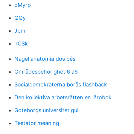
dMyrp
QQy
Jpm
nCSk
Nagel anatomia dos pés
Områdesbehörighet 6 a6
Socialdemokraterna borås flashback
Den kollektiva arbetsrätten en lärobok
Goteborgs universitet gul
Testator meaning