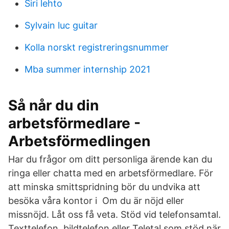
Siri lehto
Sylvain luc guitar
Kolla norskt registreringsnummer
Mba summer internship 2021
Så når du din
arbetsförmedlare -
Arbetsförmedlingen
Har du frågor om ditt personliga ärende kan du
ringa eller chatta med en arbetsförmedlare. För
att minska smittspridning bör du undvika att
besöka våra kontor i Om du är nöjd eller
missnöjd. Låt oss få veta. Stöd vid telefonsamtal.
Texttelefon, bildtelefon eller Teletal som stöd när