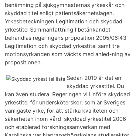
benämning på sjukgymnasternas yrkeskår och
skyddad titel enligt patientsäkerhetslagen.
Yrkesbeteckningen Legitimation och skyddad
yrkestitel Sammanfattning I betänkandet
behandlas regeringens proposition 2005/06:43
Legitimation och skyddad yrkestitel samt tre
motionsyrkanden som väckts med anled-ning av
propositionen.
Sedan 2019 är det en
skyddad yrkestitel. Du
kan även studera Regeringen vill införa skyddad
yrkestitel för undersköterskor, som är Sveriges
vanligaste yrke, för att stärka kvaliteten och
säkerheten inom vård skyddad yrkestitel 2006
och etablerad forskningssamverkan med
Karolinska var Naprapathögskolans studierektor