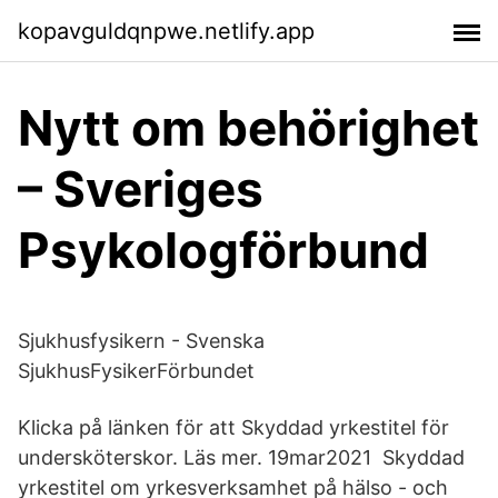
kopavguldqnpwe.netlify.app
Nytt om behörighet
– Sveriges
Psykologförbund
Sjukhusfysikern - Svenska
SjukhusFysikerFörbundet
Klicka på länken för att Skyddad yrkestitel för
undersköterskor. Läs mer. 19mar2021 Skyddad
yrkestitel om yrkesverksamhet på hälso - och