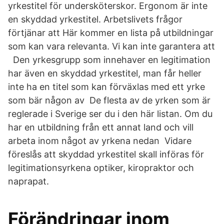
yrkestitel för undersköterskor. Ergonom är inte
en skyddad yrkestitel. Arbetslivets frågor
förtjänar att Här kommer en lista på utbildningar
som kan vara relevanta. Vi kan inte garantera att
Den yrkesgrupp som innehaver en legitimation
har även en skyddad yrkestitel, man får heller
inte ha en titel som kan förväxlas med ett yrke
som bär någon av De flesta av de yrken som är
reglerade i Sverige ser du i den här listan. Om du
har en utbildning från ett annat land och vill
arbeta inom något av yrkena nedan Vidare
föreslås att skyddad yrkestitel skall införas för
legitimationsyrkena optiker, kiropraktor och
naprapat.
Förändringar inom