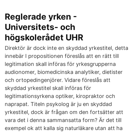
Reglerade yrken -
Universitets- och
högskolerådet UHR
Direktör är dock inte en skyddad yrkestitel, detta
innebär I propositionen föreslås att en rätt till
legitimation skall införas för yrkesgrupperna
audionomer, biomedicinska analytiker, dietister
och ortopedingenjörer. Vidare föreslås att
skyddad yrkestitel skall införas för
legitimationsyrkena optiker, kiropraktor och
naprapat. Titeln psykolog är ju en skyddad
yrkestitel, dock är frågan om den fortsätter att
vara det i denna sammansatta form? Är det till
exempel ok att kalla sig naturläkare utan att ha