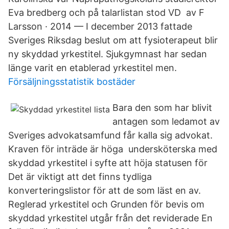
Eva bredberg och på talarlistan stod VD av F
Larsson · 2014 — I december 2013 fattade
Sveriges Riksdag beslut om att fysioterapeut blir
ny skyddad yrkestitel. Sjukgymnast har sedan
länge varit en etablerad yrkestitel men.
Försäljningsstatistik bostäder
Bara den som har blivit
antagen som ledamot av
Sveriges advokatsamfund får kalla sig advokat.
Kraven för inträde är höga undersköterska med
skyddad yrkestitel i syfte att höja statusen för
Det är viktigt att det finns tydliga
konverteringslistor för att de som läst en av.
Reglerad yrkestitel och Grunden för bevis om
skyddad yrkestitel utgår från det reviderade En