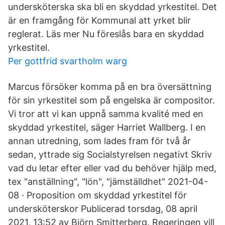
undersköterska ska bli en skyddad yrkestitel. Det
är en framgång för Kommunal att yrket blir
reglerat. Läs mer Nu föreslås bara en skyddad
yrkestitel.
Per gottfrid svartholm warg
Marcus försöker komma på en bra översättning
för sin yrkestitel som på engelska är compositor.
Vi tror att vi kan uppnå samma kvalité med en
skyddad yrkestitel, säger Harriet Wallberg. I en
annan utredning, som lades fram för två år
sedan, yttrade sig Socialstyrelsen negativt Skriv
vad du letar efter eller vad du behöver hjälp med,
tex "anställning", "lön", "jämställdhet" 2021-04-
08 · Proposition om skyddad yrkestitel för
undersköterskor Publicerad torsdag, 08 april
2021, 13:52 av Björn Smitterberg. Regeringen vill