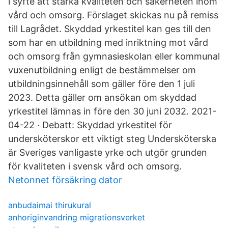
i syfte att stärka kvaliteten och säkerheten inom
vård och omsorg. Förslaget skickas nu på remiss
till Lagrådet. Skyddad yrkestitel kan ges till den
som har en utbildning med inriktning mot vård
och omsorg från gymnasieskolan eller kommunal
vuxenutbildning enligt de bestämmelser om
utbildningsinnehåll som gäller före den 1 juli
2023. Detta gäller om ansökan om skyddad
yrkestitel lämnas in före den 30 juni 2032. 2021-
04-22 · Debatt: Skyddad yrkestitel för
undersköterskor ett viktigt steg Undersköterska
är Sveriges vanligaste yrke och utgör grunden
för kvaliteten i svensk vård och omsorg.
Netonnet försäkring dator
anbudaimai thirukural
anhoriginvandring migrationsverket