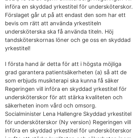
införa en skyddad yrkestitel för undersköterskor.
Förslaget går ut på att endast den som har ett
bevis om rätt att använda yrkestiteln
undersköterska ska få använda titeln. Höj
tandsköterskornas löner och ge oss en skyddad
yrkestitel!
I första hand är detta för att i högsta möjliga
grad garantera patientsäkerheten (a) så att de
som erbjuds musikterapi ska kunna få säker
Regeringen vill införa en skyddad yrkestitel för
undersköterskor för att stärka kvaliteten och
säkerheten inom vård och omsorg.
Socialminister Lena Hallengre Skyddad yrkestitel
för undersköterskor (Ny version) Regeringen vill
införa en skyddad yrkestitel för undersköterskor