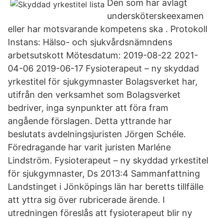
Den som har avlagt
undersköterskeexamen
eller har motsvarande kompetens ska . Protokoll
Instans: Hälso- och sjukvårdsnämndens
arbetsutskott Mötesdatum: 2019-08-22 2021-
04-06 2019-06-17 Fysioterapeut – ny skyddad
yrkestitel för sjukgymnaster Bolagsverket har,
utifrån den verksamhet som Bolagsverket
bedriver, inga synpunkter att föra fram
angående förslagen. Detta yttrande har
beslutats avdelningsjuristen Jörgen Schéle.
Föredragande har varit juristen Marléne
Lindström. Fysioterapeut – ny skyddad yrkestitel
för sjukgymnaster, Ds 2013:4 Sammanfattning
Landstinget i Jönköpings län har beretts tillfälle
att yttra sig över rubricerade ärende. I
utredningen föreslås att fysioterapeut blir ny