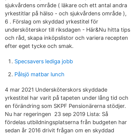
sjukvårdens område ( läkare och ett antal andra
yrkestitlar på hälso - och sjukvårdens område ),
6 . Förslag om skyddad yrkestitel för
undersköterskor till riksdagen - Här&Nu hitta tips
och råd, skapa inköpslistor och variera recepten
efter eget tycke och smak.
Specsavers lediga jobb
Pålsjö matbar lunch
4 mar 2021 Undersköterskors skyddade
yrkestitel har varit på tapeten under lång tid och
en förändring som SKPF Pensionärerna stödjer.
Nu har regeringen 23 sep 2019 Lista: Så
fördelas utbildningsplatserna från budgeten har
sedan år 2016 drivit frågan om en skyddad