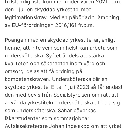
fullständig lista kommer under våren 2021 o.m.
den 1 juli en skyddad yrkestitel med
legitimationskrav. Med en påbörjad tillämpning
av EU-förordningen 2016/161 fr.o.m.
Poängen med en skyddad yrkestitel är, enligt
henne, att inte vem som helst kan arbeta som
undersköterska. Syftet är dels att stärka
kvaliteten och säkerheten inom vård och
omsorg, delas att få ordning på
kompetenskraven. Undersköterska blir en
skyddad yrkestitel Efter 1 juli 2023 så får endast
den med bevis från Socialstyrelsen om rätt att
använda yrkestiteln undersköterska titulera sig
som undersköterska. Såhär påverkas
läkarstudenter som sommarjobbar.
Avtalssekreterare Johan Ingelskog om att yrket